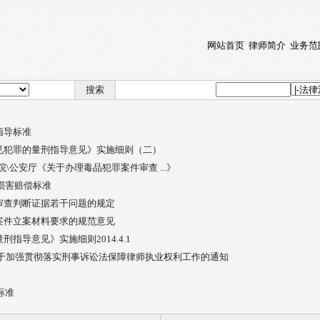
网站首页
律师简介
业务范
搜索
指导标准
见犯罪的量刑指导意见》实施细则（二）
\公安厅《关于办理毒品犯罪案件审查 ...》
故损害赔偿标准
审查判断证据若干问题的规定
案件立案材料要求的规范意见
指导意见》实施细则2014.4.1
关于加强贯彻落实刑事诉讼法保障律师执业权利工作的通知
标准