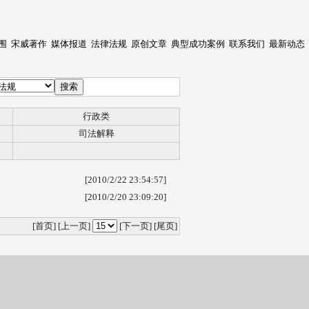
围
宋威著作
媒体报道
法律法规
原创文章
典型成功案例
联系我们
最新动态
行政类
司法解释
[2010/2/22 23:54:57]
[2010/2/20 23:09:20]
[首页]
[上一页]
[下一页] [尾页]