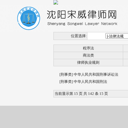
位置选择:
程序法
商法类
律师执业规则
[刑事类]
中华人民共和国刑事诉讼法
[刑事类]
中华人民共和国刑法
当前显示第 15 页 共 142 条 15 页